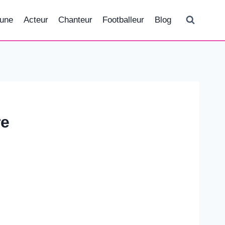
tune
Acteur
Chanteur
Footballeur
Blog
re