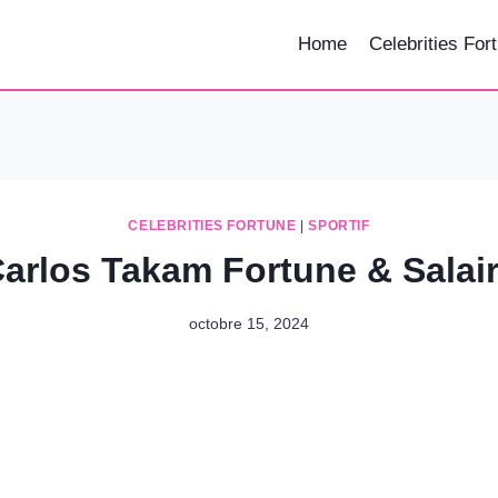
Home
Celebrities For
CELEBRITIES FORTUNE
|
SPORTIF
arlos Takam Fortune & Salai
octobre 15, 2024