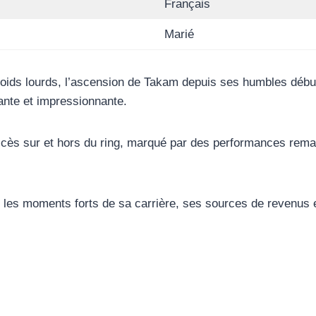
Français
Marié
poids lourds, l’ascension de Takam depuis ses humbles déb
rante et impressionnante.
ccès sur et hors du ring, marqué par des performances rema
 les moments forts de sa carrière, ses sources de revenus e