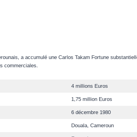
ounais, a accumulé une Carlos Takam Fortune substantielle 
ses commerciales.
4 millions Euros
1,75 million Euros
6 décembre 1980
Douala, Cameroun