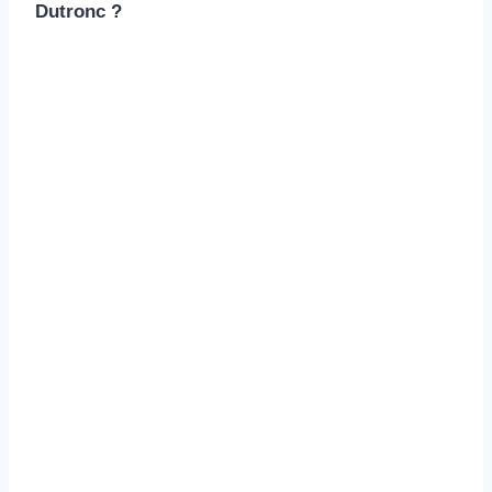
Dutronc ?