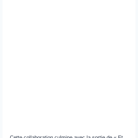
Cette collaboration culmine avec la sortie de « Et