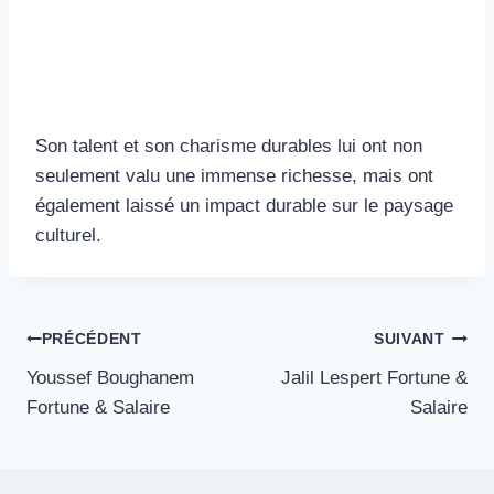
Son talent et son charisme durables lui ont non
seulement valu une immense richesse, mais ont
également laissé un impact durable sur le paysage
culturel.
Navigation
PRÉCÉDENT
SUIVANT
Youssef Boughanem
Jalil Lespert Fortune &
de
Fortune & Salaire
Salaire
l’article