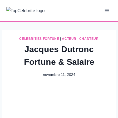
Aller
au
contenu
CELEBRITIES FORTUNE
|
ACTEUR
|
CHANTEUR
Jacques Dutronc
Fortune & Salaire
novembre 11, 2024