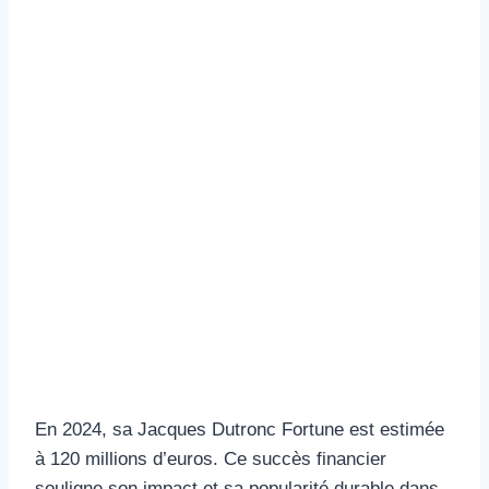
En 2024, sa Jacques Dutronc Fortune est estimée
à 120 millions d’euros. Ce succès financier
souligne son impact et sa popularité durable dans