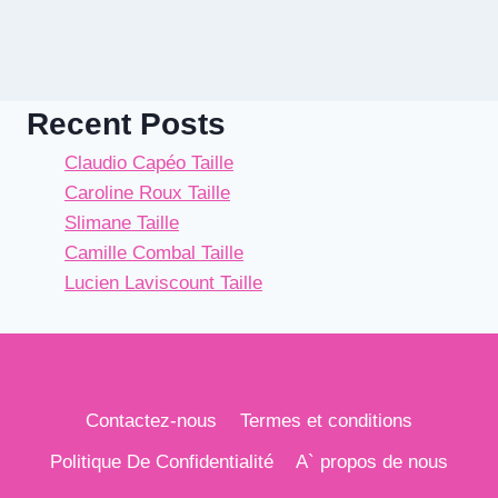
Recent Posts
Claudio Capéo Taille
Caroline Roux Taille
Slimane Taille
Camille Combal Taille
Lucien Laviscount Taille
Contactez-nous
Termes et conditions
Politique De Confidentialité
A` propos de nous