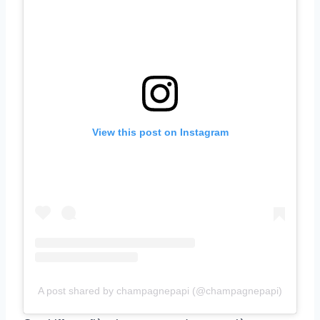
View this post on Instagram
A post shared by champagnepapi (@champagnepapi)