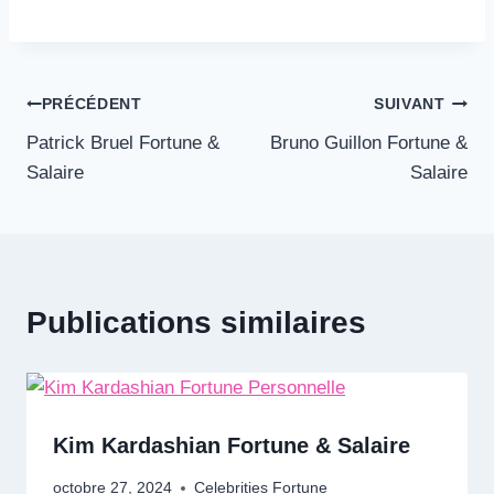
Navigation
PRÉCÉDENT
SUIVANT
Patrick Bruel Fortune &
Bruno Guillon Fortune &
de
Salaire
Salaire
l’article
Publications similaires
Kim Kardashian Fortune & Salaire
octobre 27, 2024
Celebrities Fortune