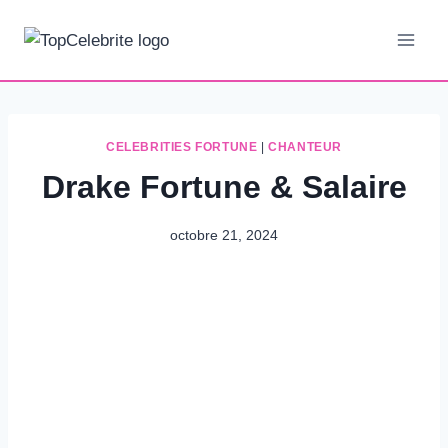
Aller
au
contenu
CELEBRITIES FORTUNE
|
CHANTEUR
Drake Fortune & Salaire
octobre 21, 2024