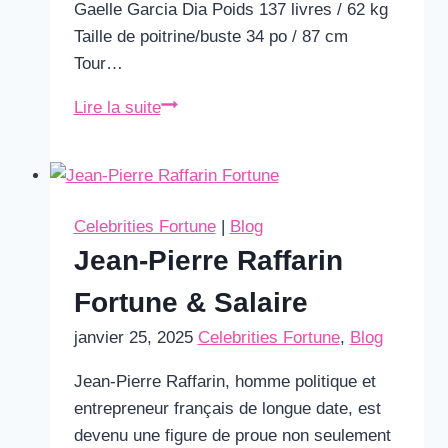
Gaelle Garcia Dia Poids 137 livres / 62 kg
Taille de poitrine/buste 34 po / 87 cm
Tour…
Gaelle
Lire la suite
Garcia
Diaz
Taille
Celebrities Fortune
|
Blog
Jean-Pierre Raffarin
Fortune & Salaire
janvier 25, 2025
Celebrities Fortune
,
Blog
Jean-Pierre Raffarin, homme politique et
entrepreneur français de longue date, est
devenu une figure de proue non seulement