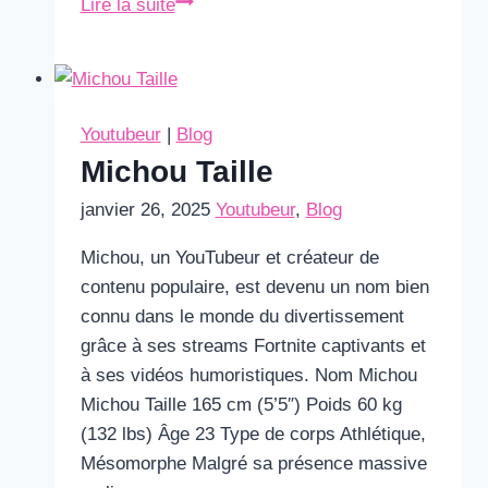
Marlène
Lire la suite
Schiappa
Taille
Youtubeur
|
Blog
Michou Taille
janvier 26, 2025
Youtubeur
,
Blog
Michou, un YouTubeur et créateur de
contenu populaire, est devenu un nom bien
connu dans le monde du divertissement
grâce à ses streams Fortnite captivants et
à ses vidéos humoristiques. Nom Michou
Michou Taille 165 cm (5’5″) Poids 60 kg
(132 lbs) Âge 23 Type de corps Athlétique,
Mésomorphe Malgré sa présence massive