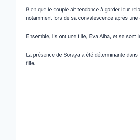
Bien que le couple ait tendance à garder leur rel
notamment lors de sa convalescence après une g
Ensemble, ils ont une fille, Eva Alba, et se sont 
La présence de Soraya a été déterminante dans le
fille.