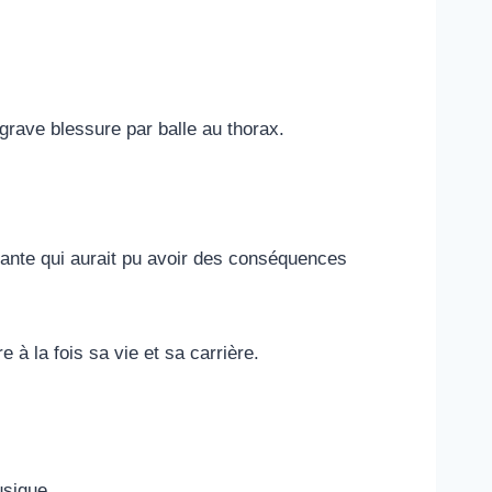
 grave blessure par balle au thorax.
ifiante qui aurait pu avoir des conséquences
à la fois sa vie et sa carrière.
usique.