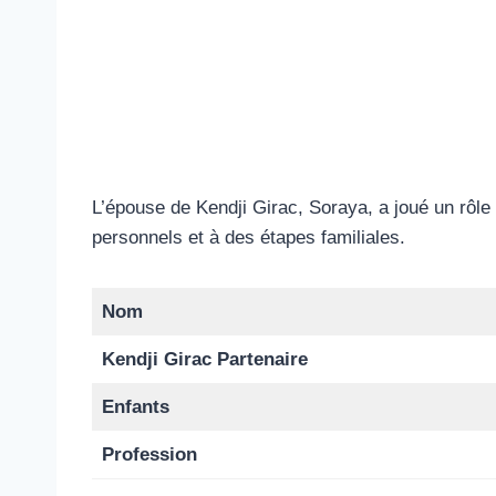
L’épouse de Kendji Girac, Soraya, a joué un rôle e
personnels et à des étapes familiales.
Nom
Kendji Girac Partenaire
Enfants
Profession