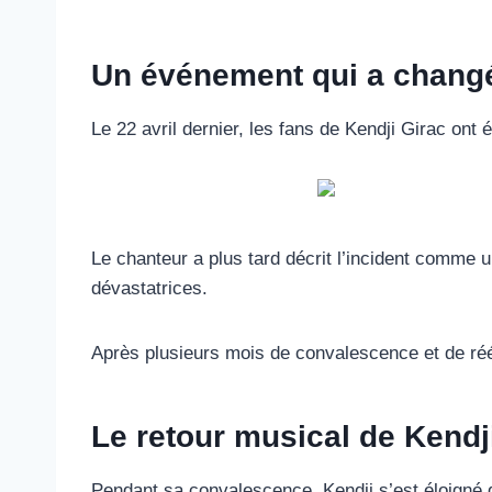
Un événement qui a changé
Le 22 avril dernier, les fans de Kendji Girac ont
Le chanteur a plus tard décrit l’incident comme un
dévastatrices.
Après plusieurs mois de convalescence et de rééd
Le retour musical de Kendj
Pendant sa convalescence, Kendji s’est éloigné 