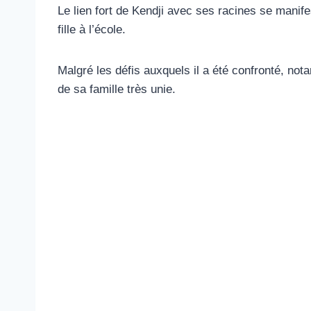
Le lien fort de Kendji avec ses racines se manif
fille à l’école.
Malgré les défis auxquels il a été confronté, no
de sa famille très unie.