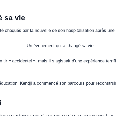
 sa vie
 été choqués par la nouvelle de son hospitalisation après une
 tir « accidentel », mais il s’agissait d’une expérience terr
ucation, Kendji a commencé son parcours pour reconstruire 
i
des projecteurs mais n’a jamais perdu sa passion pour la m