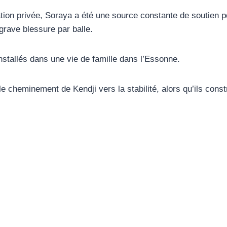
ation privée, Soraya a été une source constante de soutien po
rave blessure par balle.
installés dans une vie de famille dans l’Essonne.
 cheminement de Kendji vers la stabilité, alors qu’ils constr