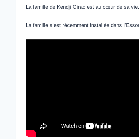
La famille de Kendji Girac est au cœur de sa vie
La famille s’est récemment installée dans l’Ess