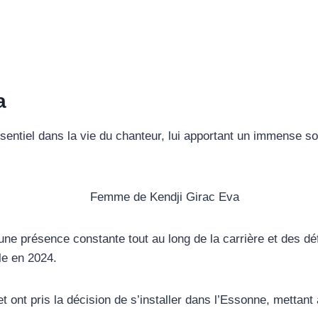
a
essentiel dans la vie du chanteur, lui apportant un immense
 une présence constante tout au long de la carrière et des d
le en 2024.
et ont pris la décision de s’installer dans l’Essonne, mettant