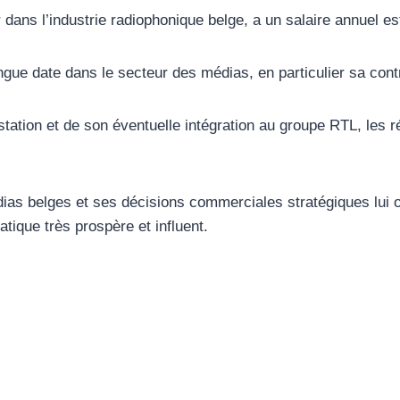
dans l’industrie radiophonique belge, a un salaire annuel es
ongue date dans le secteur des médias, en particulier sa con
station et de son éventuelle intégration au groupe RTL, les
dias belges et ses décisions commerciales stratégiques lui o
tique très prospère et influent.