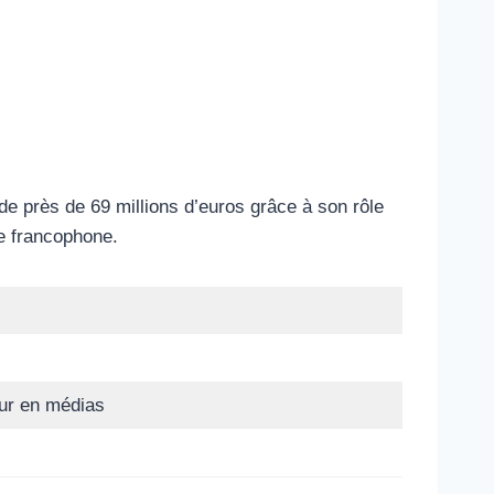
e près de 69 millions d’euros grâce à son rôle
ue francophone.
eur en médias