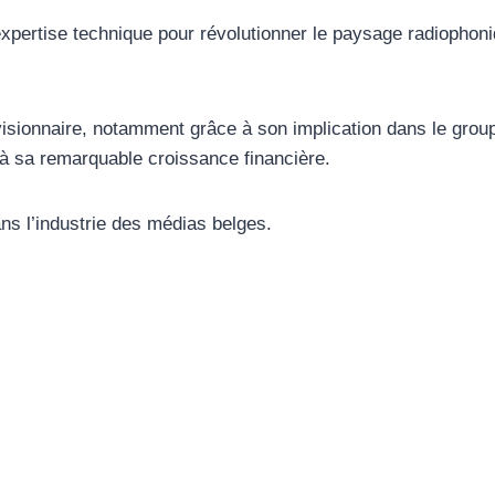
xpertise technique pour révolutionner le paysage radiophoniq
 visionnaire, notamment grâce à son implication dans le gro
à sa remarquable croissance financière.
ans l’industrie des médias belges.