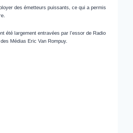
éployer des émetteurs puissants, ce qui a permis
re.
nt été largement entravées par l’essor de Radio
re des Médias Eric Van Rompuy.