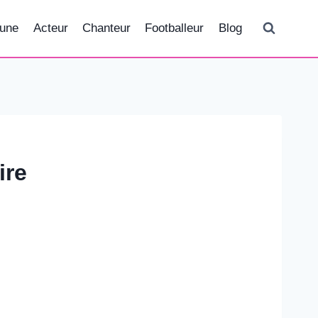
tune
Acteur
Chanteur
Footballeur
Blog
ire