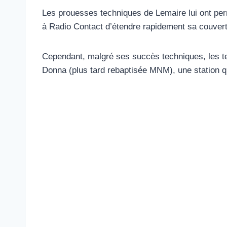
Les prouesses techniques de Lemaire lui ont perm
à Radio Contact d’étendre rapidement sa couvertu
Cependant, malgré ses succès techniques, les te
Donna (plus tard rebaptisée MNM), une station qu