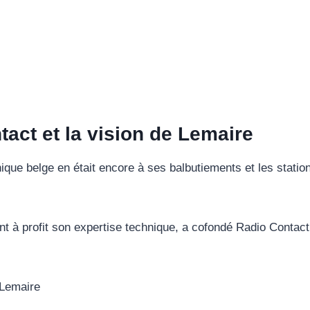
act et la vision de Lemaire
ue belge en était encore à ses balbutiements et les stations
nt à profit son expertise technique, a cofondé Radio Contac