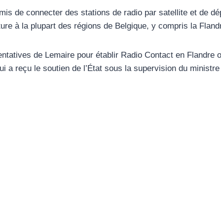
is de connecter des stations de radio par satellite et de d
re à la plupart des régions de Belgique, y compris la Fland
ntatives de Lemaire pour établir Radio Contact en Flandre o
i a reçu le soutien de l’État sous la supervision du minist