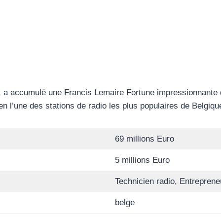
s, a accumulé une Francis Lemaire Fortune impressionnante d
en l’une des stations de radio les plus populaires de Belgiq
69 millions Euro
5 millions Euro
Technicien radio, Entrepren
belge