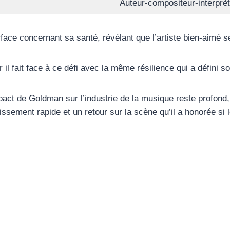
Auteur-compositeur-interprè
ace concernant sa santé, révélant que l’artiste bien-aimé se
il fait face à ce défi avec la même résilience qui a défini son
’impact de Goldman sur l’industrie de la musique reste profond
lissement rapide et un retour sur la scène qu’il a honorée si