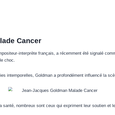
lade Cancer
ositeur-interprète français, a récemment été signalé comme 
le choc.
ies intemporelles, Goldman a profondément influencé la sc
r sa santé, nombreux sont ceux qui expriment leur soutien et le