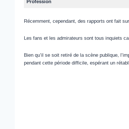
Profession
Récemment, cependant, des rapports ont fait surf
Les fans et les admirateurs sont tous inquiets car 
Bien qu’il se soit retiré de la scène publique, l
pendant cette période difficile, espérant un rétab