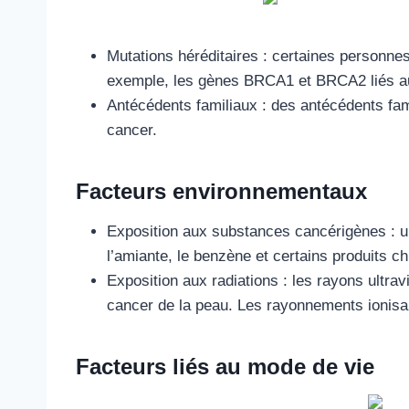
Mutations héréditaires : certaines personne
exemple, les gènes BRCA1 et BRCA2 liés au 
Antécédents familiaux : des antécédents fam
cancer.
Facteurs environnementaux
Exposition aux substances cancérigènes : u
l’amiante, le benzène et certains produits c
Exposition aux radiations : les rayons ultrav
cancer de la peau. Les rayonnements ionisa
Facteurs liés au mode de vie