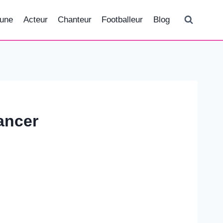
tune
Acteur
Chanteur
Footballeur
Blog
ancer