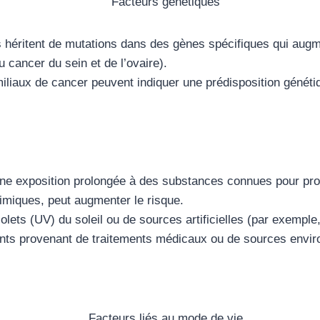
s héritent de mutations dans des gènes spécifiques qui augm
cancer du sein et de l’ovaire).
iliaux de cancer peuvent indiquer une prédisposition généti
ne exposition prolongée à des substances connues pour prov
himiques, peut augmenter le risque.
iolets (UV) du soleil ou de sources artificielles (par exemple
nts provenant de traitements médicaux ou de sources envi