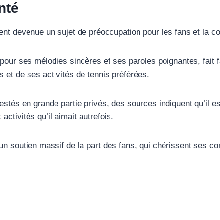
nté
t devenue un sujet de préoccupation pour les fans et la 
pour ses mélodies sincères et ses paroles poignantes, fait f
es et de ses activités de tennis préférées.
restés en grande partie privés, des sources indiquent qu’il 
ctivités qu’il aimait autrefois.
n soutien massif de la part des fans, qui chérissent ses cont