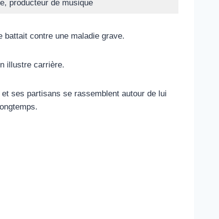
te, producteur de musique
 battait contre une maladie grave.
 illustre carrière.
, et ses partisans se rassemblent autour de lui
 longtemps.