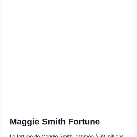
Maggie Smith Fortune
La fortune de Maggie Smith, estimée à 38 millions