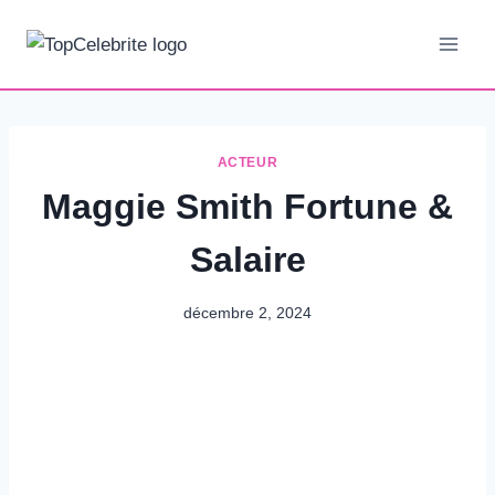
Aller
au
contenu
ACTEUR
Maggie Smith Fortune &
Salaire
décembre 2, 2024