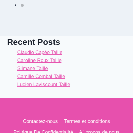
Recent Posts
Claudio Capéo Taille
Caroline Roux Taille
Slimane Taille
Camille Combal Taille
Lucien Laviscount Taille
Contactez-nous
Termes et conditions
Politique De Confidentialité
A` propos de nous