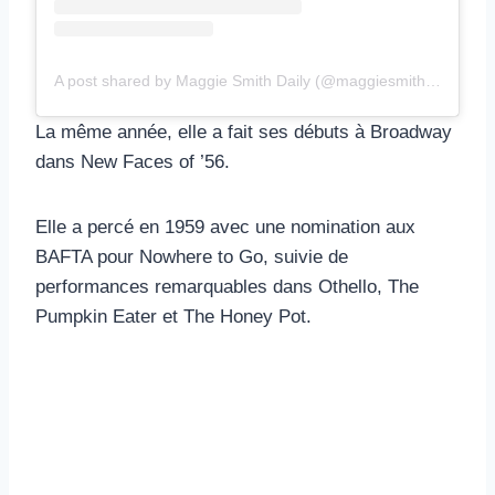
A post shared by Maggie Smith Daily (@maggiesmithdaily)
La même année, elle a fait ses débuts à Broadway
dans New Faces of ’56.
Elle a percé en 1959 avec une nomination aux
BAFTA pour Nowhere to Go, suivie de
performances remarquables dans Othello, The
Pumpkin Eater et The Honey Pot.