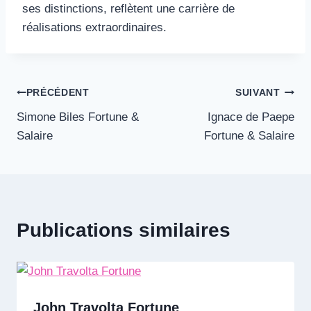
ses distinctions, reflètent une carrière de
réalisations extraordinaires.
Navigation
PRÉCÉDENT
SUIVANT
Simone Biles Fortune &
Ignace de Paepe
de
Salaire
Fortune & Salaire
l’article
Publications similaires
John Travolta Fortune