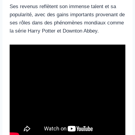
Ses revenus reflètent son immense talent et sa
popularité, avec des gains importants provenant de
ses rôles dans des phénomènes mondiaux comme
la série Harry Potter et Downton Abbey.