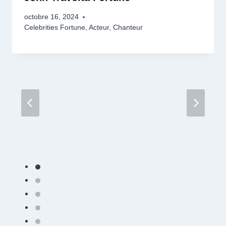
octobre 16, 2024
Celebrities Fortune
,
Acteur
,
Chanteur