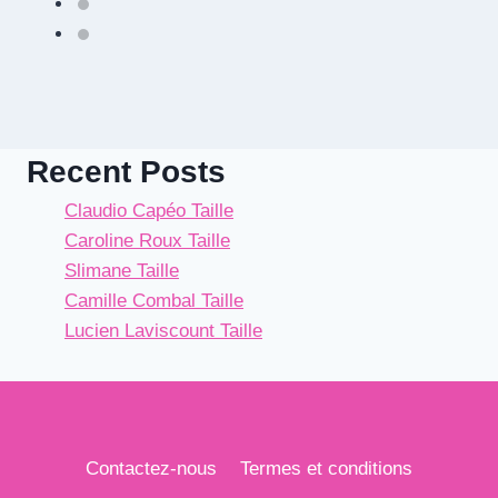
Recent Posts
Claudio Capéo Taille
Caroline Roux Taille
Slimane Taille
Camille Combal Taille
Lucien Laviscount Taille
Contactez-nous
Termes et conditions