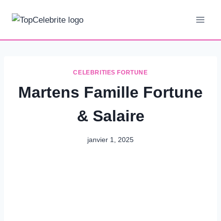
Aller
au
contenu
CELEBRITIES FORTUNE
Martens Famille Fortune
& Salaire
janvier 1, 2025