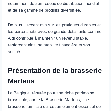
notamment de son réseau de distribution mondial
et de sa gamme de produits diversifiée.
De plus, l’accent mis sur les pratiques durables et
les partenariats avec de grands détaillants comme
Aldi contribue à maintenir un revenu stable,
renforçant ainsi sa stabilité financière et son
succès.
Présentation de la brasserie
Martens
La Belgique, réputée pour son riche patrimoine
brassicole, abrite la Brasserie Martens, une
brasserie familiale qui est un élément essentiel de