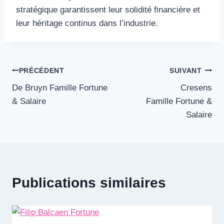
stratégique garantissent leur solidité financière et
leur héritage continus dans l’industrie.
Navigation
PRÉCÉDENT
SUIVANT
De Bruyn Famille Fortune
Cresens
de
& Salaire
Famille Fortune &
l’article
Salaire
Publications similaires