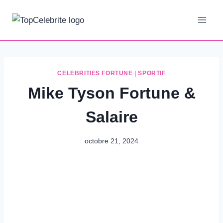
Aller
au
contenu
CELEBRITIES FORTUNE
|
SPORTIF
Mike Tyson Fortune &
Salaire
octobre 21, 2024