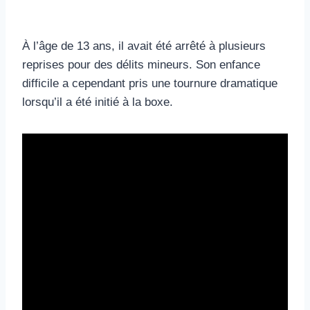
À l’âge de 13 ans, il avait été arrêté à plusieurs
reprises pour des délits mineurs. Son enfance
difficile a cependant pris une tournure dramatique
lorsqu’il a été initié à la boxe.