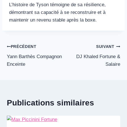
L’histoire de Tyson témoigne de sa résilience,
démontrant sa capacité à se reconstruire et à
maintenir un revenu stable après la boxe.
Navigation
PRÉCÉDENT
SUIVANT
Yann Barthès Compagnon
DJ Khaled Fortune &
de
Enceinte
Salaire
l’article
Publications similaires