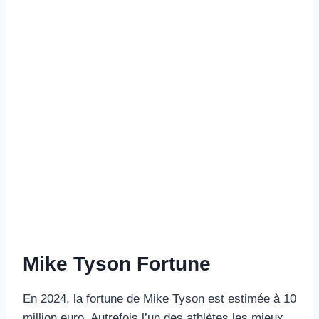
Mike Tyson Fortune
En 2024, la fortune de Mike Tyson est estimée à 10
million euro. Autrefois l’un des athlètes les mieux