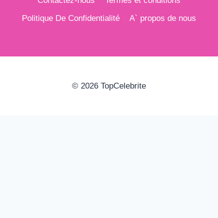
Contactez-nous
Termes et conditions
Politique De Confidentialité
A` propos de nous
© 2026 TopCelebrite