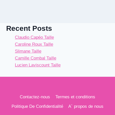
Recent Posts
Claudio Capéo Taille
Caroline Roux Taille
Slimane Taille
Camille Combal Taille
Lucien Laviscount Taille
Contactez-nous
Termes et conditions
Politique De Confidentialité
A` propos de nous