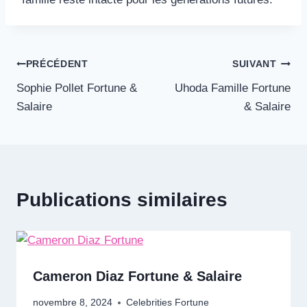
Navigation
PRÉCÉDENT
SUIVANT
Sophie Pollet Fortune &
Uhoda Famille Fortune
de
Salaire
& Salaire
l’article
Publications similaires
Cameron Diaz Fortune & Salaire
novembre 8, 2024
Celebrities Fortune