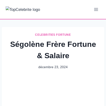
Aller
au
contenu
CELEBRITIES FORTUNE
Ségolène Frère Fortune
& Salaire
décembre 23, 2024