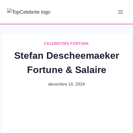
Aller
au
contenu
CELEBRITIES FORTUNE
Stefan Descheemaeker
Fortune & Salaire
décembre 10, 2024