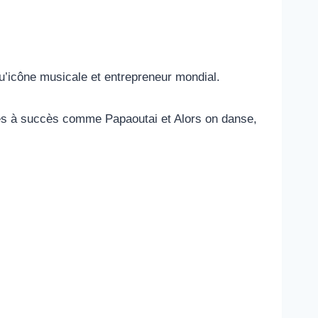
u’icône musicale et entrepreneur mondial.
ès à succès comme Papaoutai et Alors on danse,