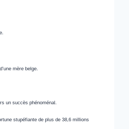
e.
 d’une mère belge.
vers un succès phénoménal.
rtune stupéfiante de plus de 38,6 millions