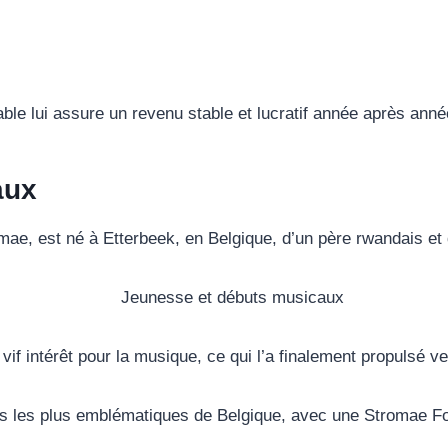
ble lui assure un revenu stable et lucratif année après anné
aux
ae, est né à Etterbeek, en Belgique, d’un père rwandais et
if intérêt pour la musique, ce qui l’a finalement propulsé 
tes les plus emblématiques de Belgique, avec une Stromae Fo