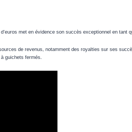
s d’euros met en évidence son succès exceptionnel en tant q
 sources de revenus, notamment des royalties sur ses succ
 à guichets fermés.