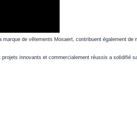
a marque de vêtements Mosaert, contribuent également de ma
rojets innovants et commercialement réussis a solidifié sa si