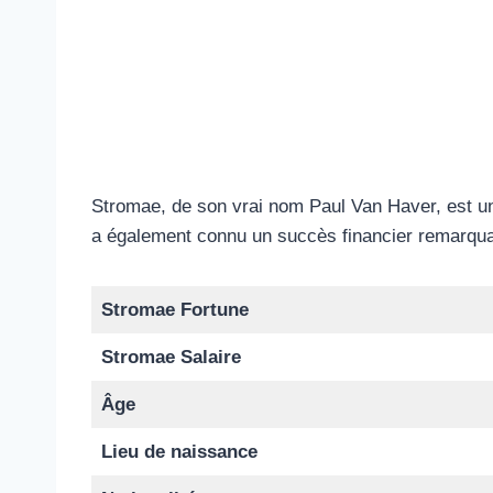
Stromae, de son vrai nom Paul Van Haver, est un
a également connu un succès financier remarqua
Stromae Fortune
Stromae Salaire
Âge
Lieu de naissance