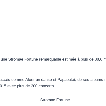
ne Stromae Fortune remarquable estimée à plus de 38,6 millio
succès comme Alors on danse et Papaoutai, de ses albums mu
2015 avec plus de 200 concerts.