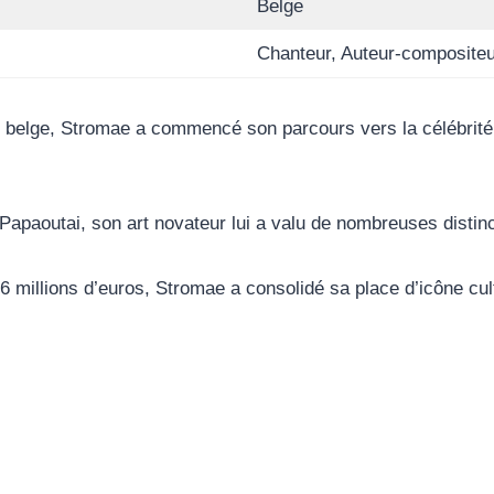
Belge
Chanteur, Auteur-compositeu
e belge, Stromae a commencé son parcours vers la célébrité
paoutai, son art novateur lui a valu de nombreuses distin
millions d’euros, Stromae a consolidé sa place d’icône cultu