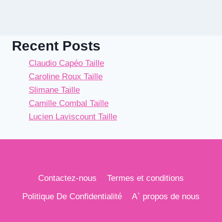
Recent Posts
Claudio Capéo Taille
Caroline Roux Taille
Slimane Taille
Camille Combal Taille
Lucien Laviscount Taille
Contactez-nous
Termes et conditions
Politique De Confidentialité
A` propos de nous