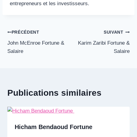
entrepreneurs et les investisseurs.
Navigation
PRÉCÉDENT
SUIVANT
John McEnroe Fortune &
Karim Zaribi Fortune &
de
Salaire
Salaire
l’article
Publications similaires
Hicham Bendaoud Fortune