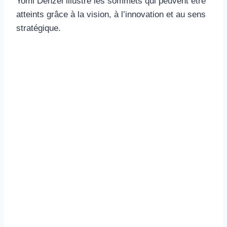
Yomi Denzel illustre les sommets qui peuvent être
atteints grâce à la vision, à l’innovation et au sens
stratégique.