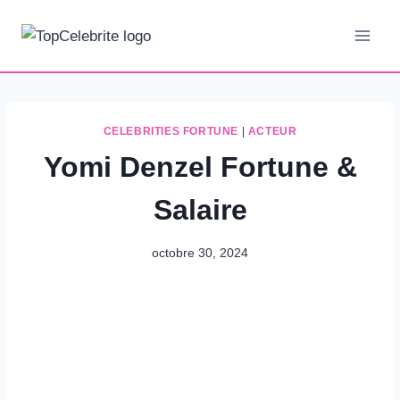
Aller
au
contenu
CELEBRITIES FORTUNE
|
ACTEUR
Yomi Denzel Fortune &
Salaire
octobre 30, 2024