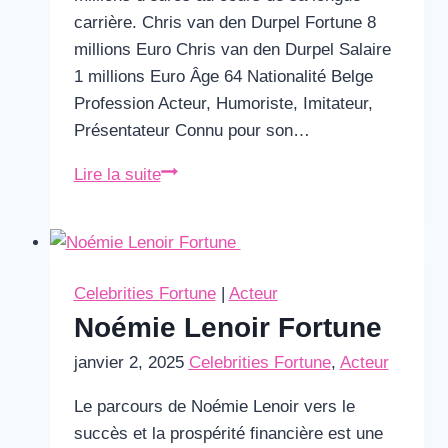
carrière. Chris van den Durpel Fortune 8
millions Euro Chris van den Durpel Salaire
1 millions Euro Âge 64 Nationalité Belge
Profession Acteur, Humoriste, Imitateur,
Présentateur Connu pour son…
Chris
Lire la suite
van
den
Durpel
Fortune
Celebrities Fortune
|
Acteur
&
Noémie Lenoir Fortune
Salaire
janvier 2, 2025
Celebrities Fortune
,
Acteur
Le parcours de Noémie Lenoir vers le
succès et la prospérité financière est une