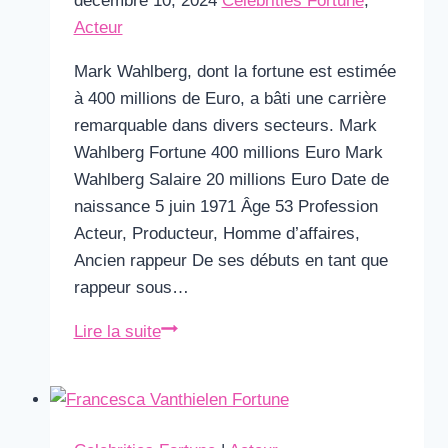
décembre 10, 2024
Celebrities Fortune
,
Acteur
Mark Wahlberg, dont la fortune est estimée
à 400 millions de Euro, a bâti une carrière
remarquable dans divers secteurs. Mark
Wahlberg Fortune 400 millions Euro Mark
Wahlberg Salaire 20 millions Euro Date de
naissance 5 juin 1971 Âge 53 Profession
Acteur, Producteur, Homme d’affaires,
Ancien rappeur De ses débuts en tant que
rappeur sous…
Mark
Lire la suite
Wahlberg
Fortune
&
Salaire