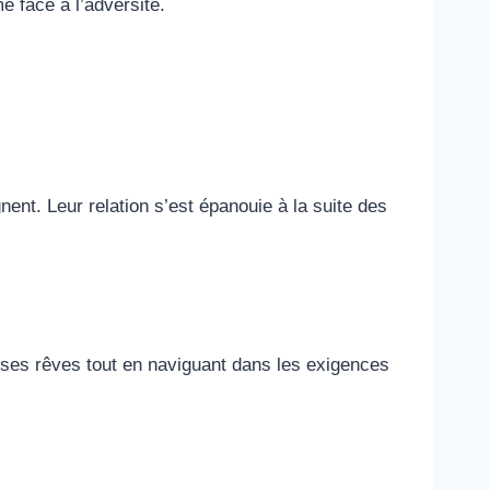
e face à l’adversité.
nent. Leur relation s’est épanouie à la suite des
 ses rêves tout en naviguant dans les exigences