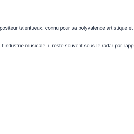
?
iteur talentueux, connu pour sa polyvalence artistique et
ns l’industrie musicale, il reste souvent sous le radar par ra