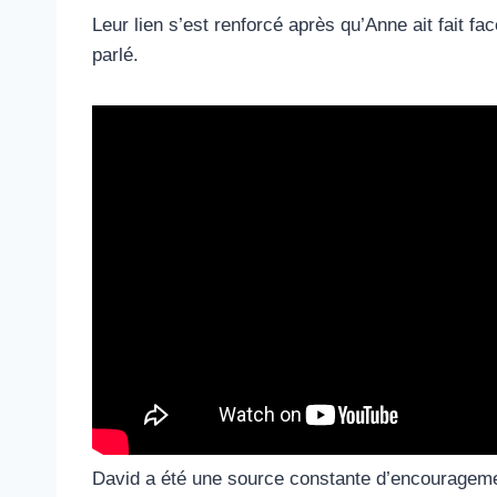
Leur lien s’est renforcé après qu’Anne ait fait 
parlé.
David a été une source constante d’encouragement