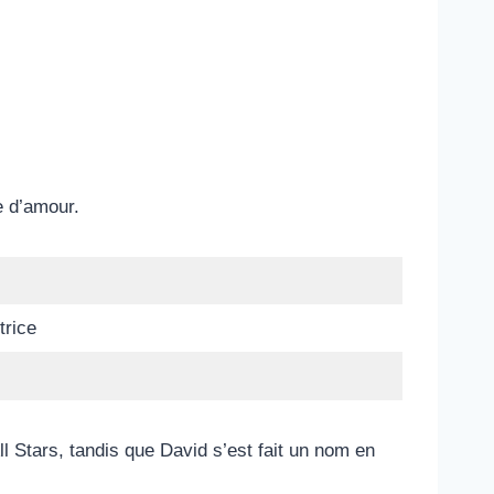
e d’amour.
trice
l Stars, tandis que David s’est fait un nom en