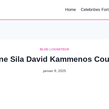
Home
Celebrities For
BLOG
|
CHANTEUR
ne Sila David Kammenos Cou
janvier 8, 2025