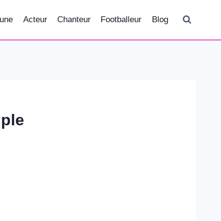
tune
Acteur
Chanteur
Footballeur
Blog
ple