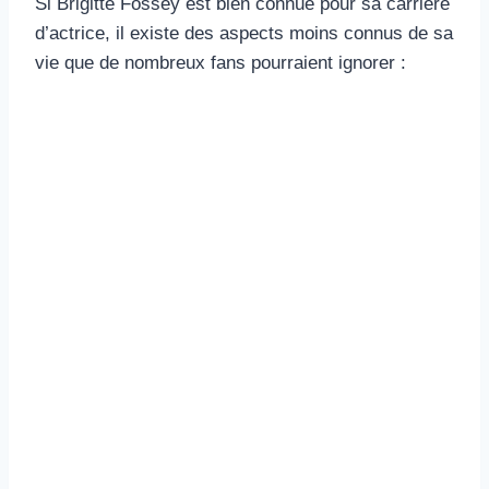
Si Brigitte Fossey est bien connue pour sa carrière
d’actrice, il existe des aspects moins connus de sa
vie que de nombreux fans pourraient ignorer :