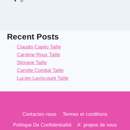
Recent Posts
Claudio Capéo Taille
Caroline Roux Taille
Slimane Taille
Camille Combal Taille
Lucien Laviscount Taille
Contactez-nous
Termes et conditions
Politique De Confidentialité
A` propos de nous