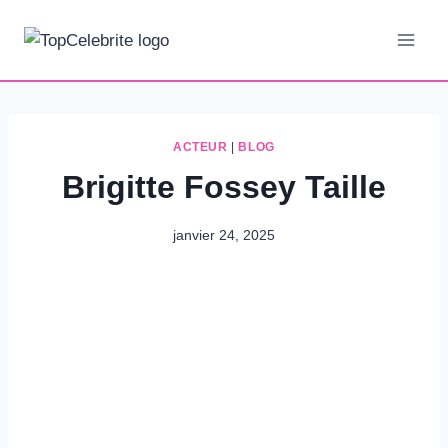
Aller
au
contenu
ACTEUR
|
BLOG
Brigitte Fossey Taille
janvier 24, 2025