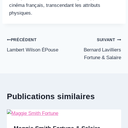
cinéma français, transcendant les attributs
physiques.
Navigation
PRÉCÉDENT
SUIVANT
Lambert Wilson ÉPouse
Bernard Lavilliers
de
Fortune & Salaire
l’article
Publications similaires