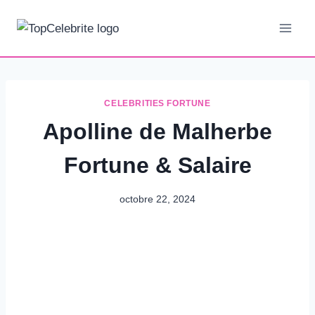
Aller
au
contenu
CELEBRITIES FORTUNE
Apolline de Malherbe
Fortune & Salaire
octobre 22, 2024