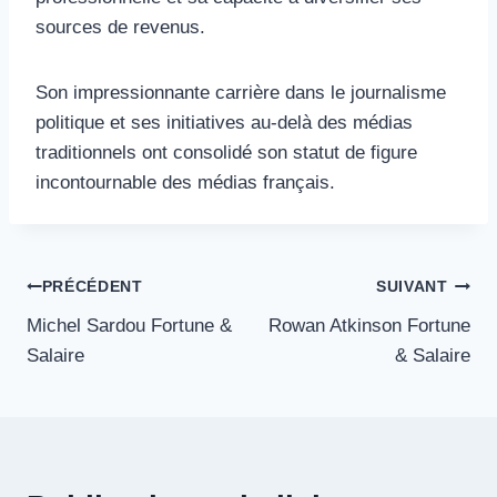
sources de revenus.
Son impressionnante carrière dans le journalisme
politique et ses initiatives au-delà des médias
traditionnels ont consolidé son statut de figure
incontournable des médias français.
Navigation
PRÉCÉDENT
SUIVANT
Michel Sardou Fortune &
Rowan Atkinson Fortune
de
Salaire
& Salaire
l’article