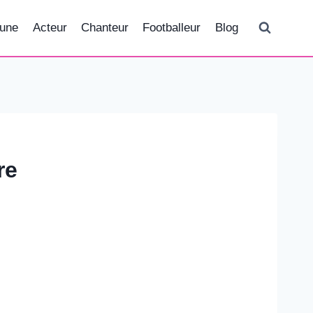
tune
Acteur
Chanteur
Footballeur
Blog
re