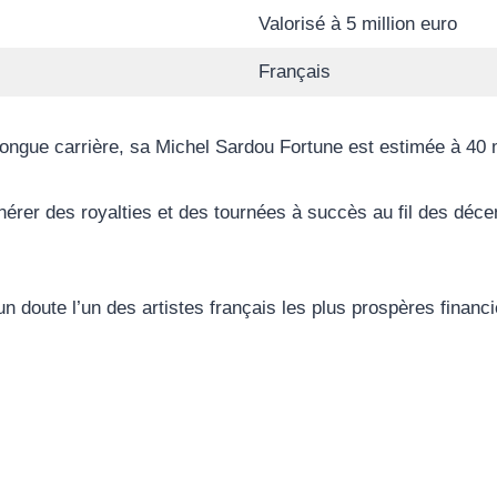
Valorisé à 5 million euro
Français
gue carrière, sa Michel Sardou Fortune est estimée à 40 m
érer des royalties et des tournées à succès au fil des décen
ucun doute l’un des artistes français les plus prospères fina