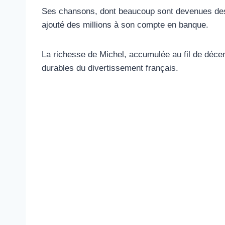
Ses chansons, dont beaucoup sont devenues des c
ajouté des millions à son compte en banque.
La richesse de Michel, accumulée au fil de décen
durables du divertissement français.