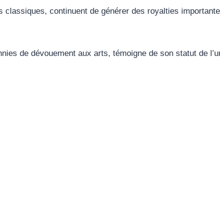
lassiques, continuent de générer des royalties importante
nies de dévouement aux arts, témoigne de son statut de l’un