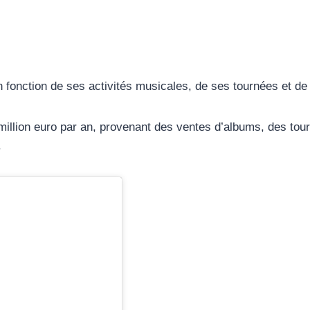
fonction de ses activités musicales, de ses tournées et de 
million euro par an, provenant des ventes d’albums, des to
.