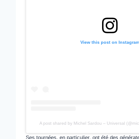
View this post on Instagra
A post shared by Michel Sardou – Universal (@mic
Ses tournées, en particulier, ont été des générat