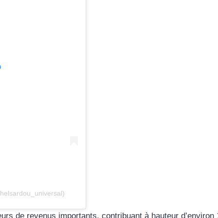
m
helsardou_universal)
eurs de revenus importants, contribuant à hauteur d’environ 