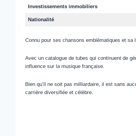
Investissements immobiliers
Nationalité
Connu pour ses chansons emblématiques et sa lon
Avec un catalogue de tubes qui continuent de gén
influence sur la musique française.
Bien qu’il ne soit pas milliardaire, il est sans a
carrière diversifiée et célèbre.