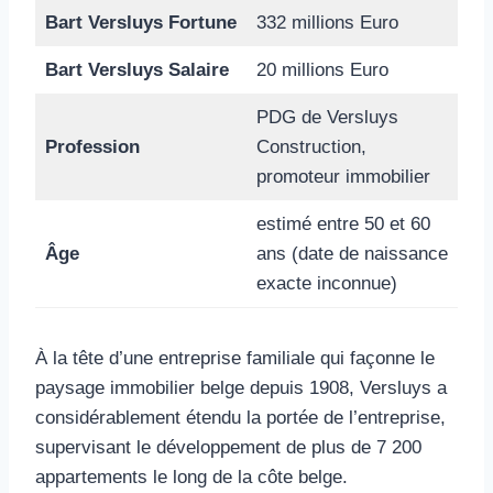
Bart Versluys Fortune
332 millions Euro
Bart Versluys Salaire
20 millions Euro
PDG de Versluys
Profession
Construction,
promoteur immobilier
estimé entre 50 et 60
Âge
ans (date de naissance
exacte inconnue)
À la tête d’une entreprise familiale qui façonne le
paysage immobilier belge depuis 1908, Versluys a
considérablement étendu la portée de l’entreprise,
supervisant le développement de plus de 7 200
appartements le long de la côte belge.