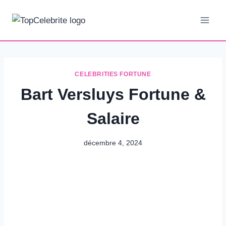
Aller
au
contenu
CELEBRITIES FORTUNE
Bart Versluys Fortune &
Salaire
décembre 4, 2024