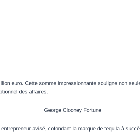
llion euro. Cette somme impressionnante souligne non seul
tionnel des affaires.
e à entrepreneur avisé, cofondant la marque de tequila à s