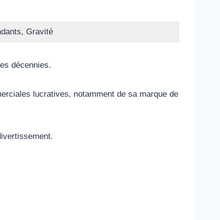
dants, Gravité
des décennies.
mmerciales lucratives, notamment de sa marque de
divertissement.