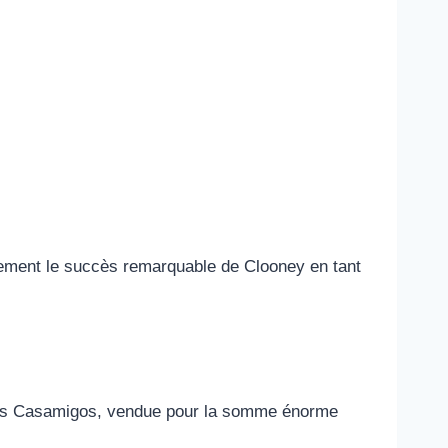
ement le succès remarquable de Clooney en tant
uccès Casamigos, vendue pour la somme énorme