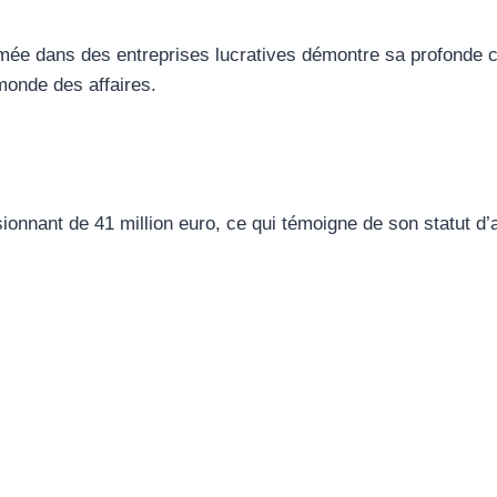
mée dans des entreprises lucratives démontre sa profonde co
monde des affaires.
onnant de 41 million euro, ce qui témoigne de son statut d