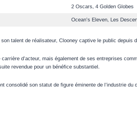
2 Oscars, 4 Golden Globes
Ocean’s Eleven, Les Descen
on talent de réalisateur, Clooney captive le public depuis 
te carrière d’acteur, mais également de ses entreprises co
nsuite revendue pour un bénéfice substantiel.
ont consolidé son statut de figure éminente de l’industrie du 