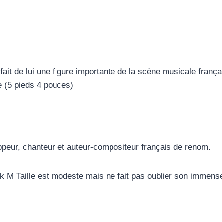
 fait de lui une figure importante de la scène musicale franç
e (5 pieds 4 pouces)
ppeur, chanteur et auteur-compositeur français de renom.
k M Taille est modeste mais ne fait pas oublier son immense