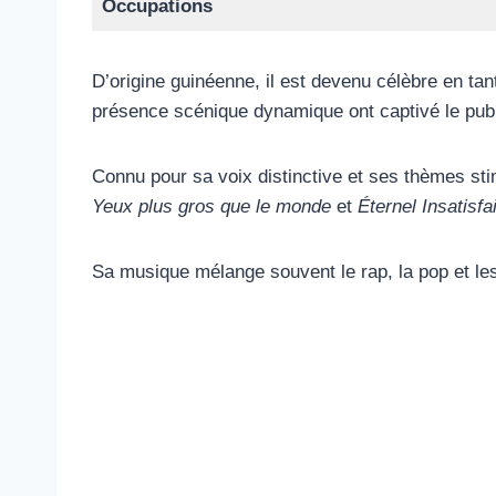
Occupations
D’origine guinéenne, il est devenu célèbre en ta
présence scénique dynamique ont captivé le publ
Connu pour sa voix distinctive et ses thèmes sti
Yeux plus gros que le monde
et
Éternel Insatisfai
Sa musique mélange souvent le rap, la pop et les i