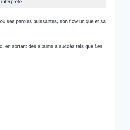
interprète
 où ses paroles puissantes, son flow unique et sa
olo, en sortant des albums à succès tels que
Les