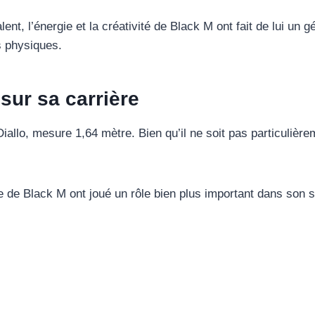
alent, l’énergie et la créativité de Black M ont fait de lui u
s physiques.
 sur sa carrière
llo, mesure 1,64 mètre. Bien qu’il ne soit pas particulière
tive de Black M ont joué un rôle bien plus important dans son