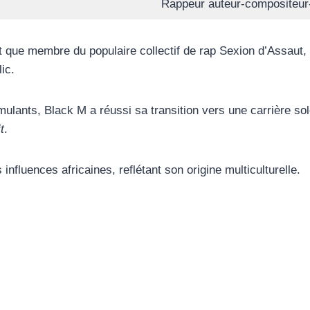
Rappeur auteur-compositeur-
nt que membre du populaire collectif de rap Sexion d’Assaut,
ic.
mulants, Black M a réussi sa transition vers une carrière s
t
.
nfluences africaines, reflétant son origine multiculturelle.