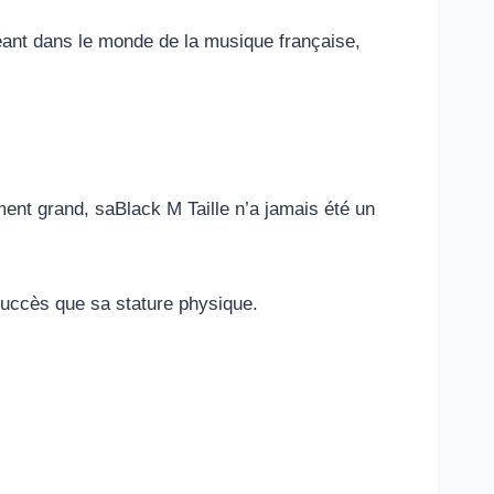
n géant dans le monde de la musique française,
ment grand, saBlack M Taille n’a jamais été un
 succès que sa stature physique.