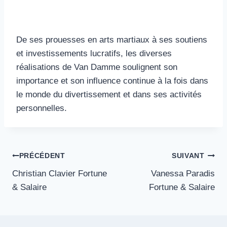
De ses prouesses en arts martiaux à ses soutiens
et investissements lucratifs, les diverses
réalisations de Van Damme soulignent son
importance et son influence continue à la fois dans
le monde du divertissement et dans ses activités
personnelles.
Navigation
PRÉCÉDENT
SUIVANT
Christian Clavier Fortune
Vanessa Paradis
de
& Salaire
Fortune & Salaire
l’article