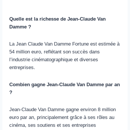
Quelle est la richesse de Jean-Claude Van
Damme ?
La Jean Claude Van Damme Fortune est estimée à
54 million euro, reflétant son succès dans
l’industrie cinématographique et diverses
entreprises.
Combien gagne Jean-Claude Van Damme par an
?
Jean-Claude Van Damme gagne environ 8 million
euro par an, principalement grâce à ses rôles au
cinéma, ses soutiens et ses entreprises