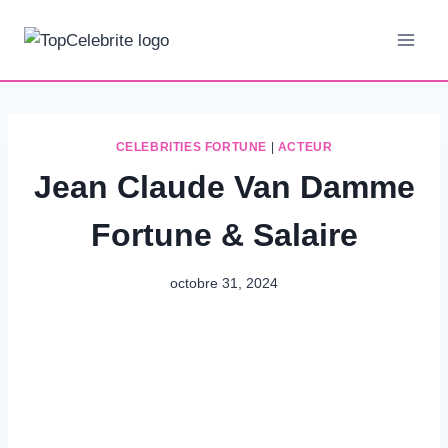
Aller
au
contenu
CELEBRITIES FORTUNE
|
ACTEUR
Jean Claude Van Damme
Fortune & Salaire
octobre 31, 2024