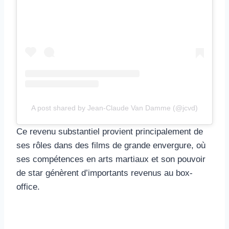
A post shared by Jean-Claude Van Damme (@jcvd)
Ce revenu substantiel provient principalement de
ses rôles dans des films de grande envergure, où
ses compétences en arts martiaux et son pouvoir
de star génèrent d’importants revenus au box-
office.