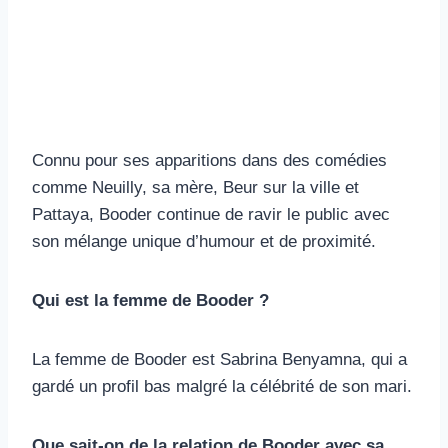
Connu pour ses apparitions dans des comédies
comme Neuilly, sa mère, Beur sur la ville et
Pattaya, Booder continue de ravir le public avec
son mélange unique d’humour et de proximité.
Qui est la femme de Booder ?
La femme de Booder est Sabrina Benyamna, qui a
gardé un profil bas malgré la célébrité de son mari.
Que sait-on de la relation de Booder avec sa