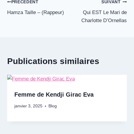
Navigation
PRÉCÉDENT
SUIVANT
Hamza Taille – (Rappeur)
Qui EST Le Mari de
de
Charlotte D’Ornellas
l’article
Publications similaires
Femme de Kendji Girac Eva
janvier 3, 2025
Blog