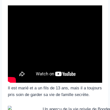
Il est marié et a un fils de 13 ans, mais il a toujours
pris soin de garder sa vie de famille secrète.