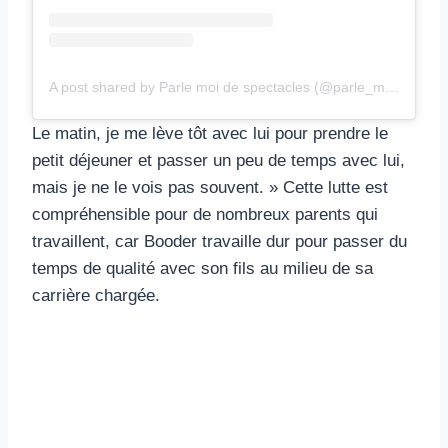
A post shared by Parle moi de spectacles (@parle_moi_de_spectacles)
Le matin, je me lève tôt avec lui pour prendre le
petit déjeuner et passer un peu de temps avec lui,
mais je ne le vois pas souvent. » Cette lutte est
compréhensible pour de nombreux parents qui
travaillent, car Booder travaille dur pour passer du
temps de qualité avec son fils au milieu de sa
carrière chargée.