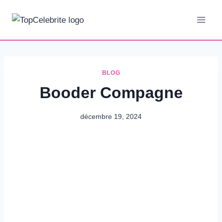
Aller
au
contenu
BLOG
Booder Compagne
décembre 19, 2024