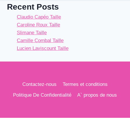
Recent Posts
Claudio Capéo Taille
Caroline Roux Taille
Slimane Taille
Camille Combal Taille
Lucien Laviscount Taille
Contactez-nous
Termes et conditions
Politique De Confidentialité
A` propos de nous