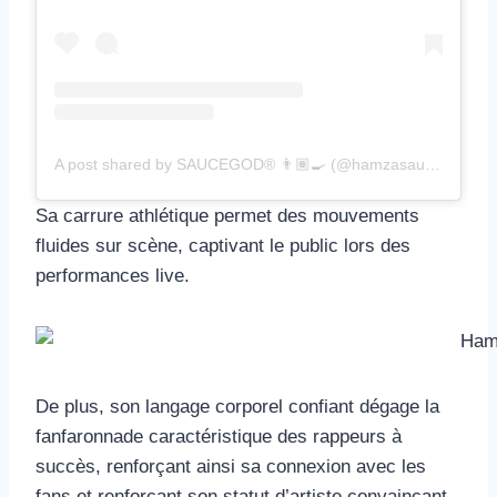
A post shared by SAUCEGOD® 👨🏽‍🍳 (@hamzasaucegod)
Sa carrure athlétique permet des mouvements
fluides sur scène, captivant le public lors des
performances live.
De plus, son langage corporel confiant dégage la
fanfaronnade caractéristique des rappeurs à
succès, renforçant ainsi sa connexion avec les
fans et renforçant son statut d’artiste convaincant