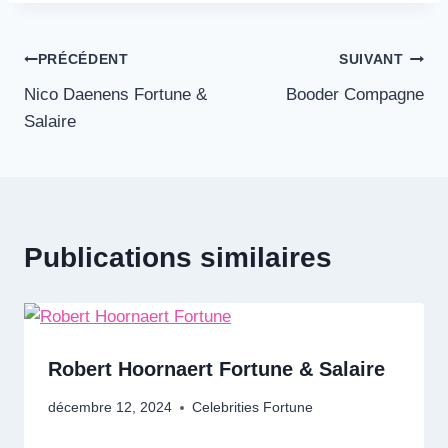
Navigation
PRÉCÉDENT
SUIVANT
Nico Daenens Fortune &
Booder Compagne
de
Salaire
l’article
Publications similaires
Robert Hoornaert Fortune & Salaire
décembre 12, 2024
Celebrities Fortune