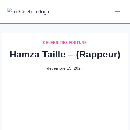
Aller
au
contenu
CELEBRITIES FORTUNE
Hamza Taille – (Rappeur)
décembre 19, 2024