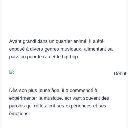
Ayant grandi dans un quartier animé, il a été
exposé à divers genres musicaux, alimentant sa
passion pour le rap et le hip-hop.
Dès son plus jeune âge, il a commencé à
expérimenter la musique, écrivant souvent des
paroles qui reflétaient ses expériences et ses
émotions.