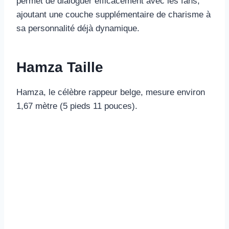
permet de dialoguer efficacement avec les fans,
ajoutant une couche supplémentaire de charisme à
sa personnalité déjà dynamique.
Hamza Taille
Hamza, le célèbre rappeur belge, mesure environ
1,67 mètre (5 pieds 11 pouces).