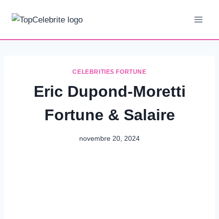
Aller
au
contenu
CELEBRITIES FORTUNE
Eric Dupond-Moretti
Fortune & Salaire
novembre 20, 2024