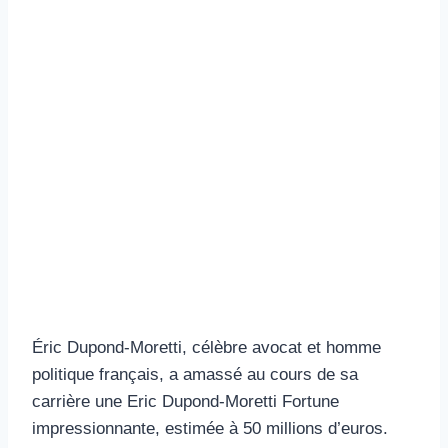
Éric Dupond-Moretti, célèbre avocat et homme
politique français, a amassé au cours de sa
carrière une Eric Dupond-Moretti Fortune
impressionnante, estimée à 50 millions d’euros.