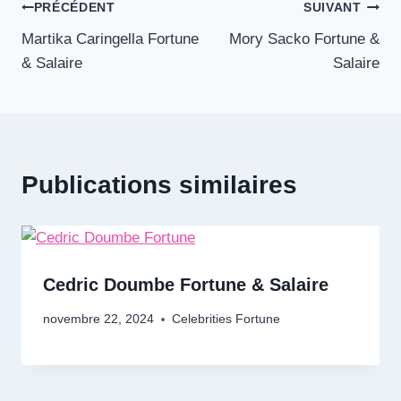
Navigation
PRÉCÉDENT
SUIVANT
Martika Caringella Fortune
Mory Sacko Fortune &
de
& Salaire
Salaire
l’article
Publications similaires
Cedric Doumbe Fortune & Salaire
novembre 22, 2024
Celebrities Fortune