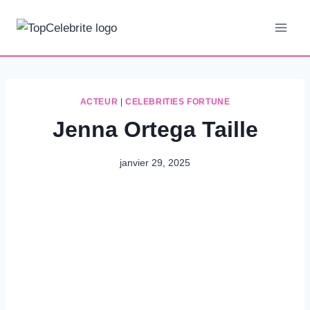
Aller
au
contenu
ACTEUR
|
CELEBRITIES FORTUNE
Jenna Ortega Taille
janvier 29, 2025