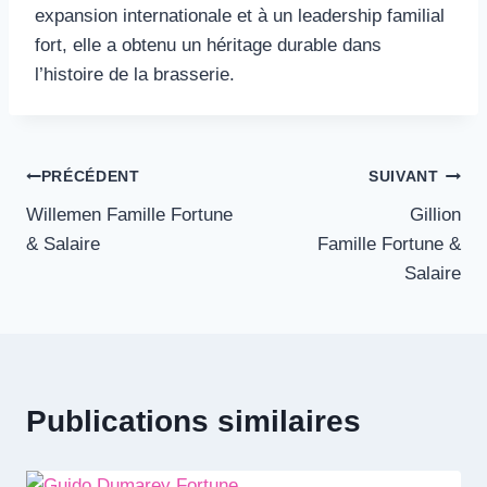
expansion internationale et à un leadership familial
fort, elle a obtenu un héritage durable dans
l’histoire de la brasserie.
Navigation
PRÉCÉDENT
SUIVANT
Willemen Famille Fortune
Gillion
de
& Salaire
Famille Fortune &
l’article
Salaire
Publications similaires