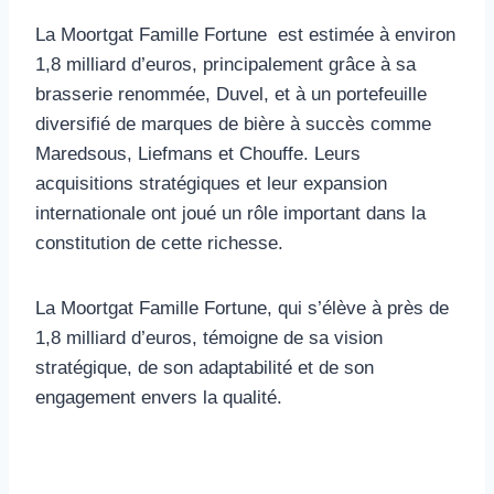
La Moortgat Famille Fortune est estimée à environ
1,8 milliard d’euros, principalement grâce à sa
brasserie renommée, Duvel, et à un portefeuille
diversifié de marques de bière à succès comme
Maredsous, Liefmans et Chouffe. Leurs
acquisitions stratégiques et leur expansion
internationale ont joué un rôle important dans la
constitution de cette richesse.
La Moortgat Famille Fortune, qui s’élève à près de
1,8 milliard d’euros, témoigne de sa vision
stratégique, de son adaptabilité et de son
engagement envers la qualité.