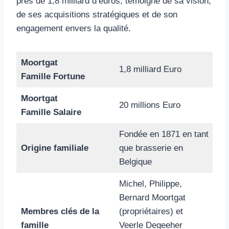
près de 1,8 milliard d’euros, témoigne de sa vision,
de ses acquisitions stratégiques et de son
engagement envers la qualité.
Moortgat
1,8 milliard Euro
Famille Fortune
Moortgat
20 millions Euro
Famille Salaire
Fondée en 1871 en tant
Origine familiale
que brasserie en
Belgique
Michel, Philippe,
Bernard Moortgat
Membres clés de la
(propriétaires) et
famille
Veerle Degeeher