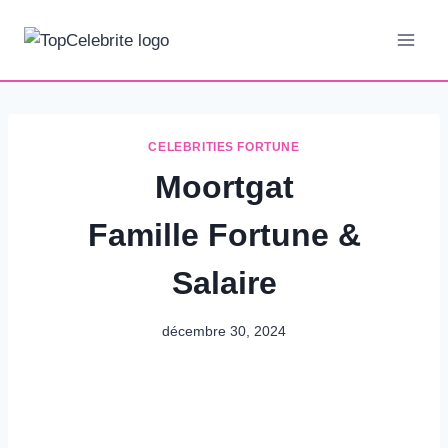
Aller
au
contenu
CELEBRITIES FORTUNE
Moortgat
Famille Fortune &
Salaire
décembre 30, 2024