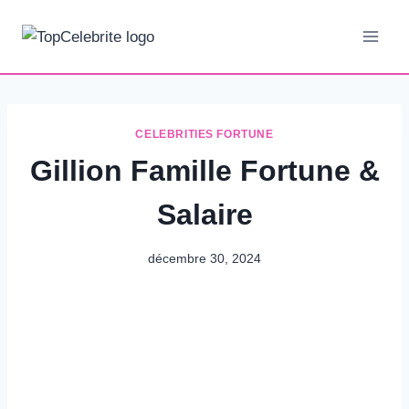
Aller
au
contenu
CELEBRITIES FORTUNE
Gillion Famille Fortune &
Salaire
décembre 30, 2024