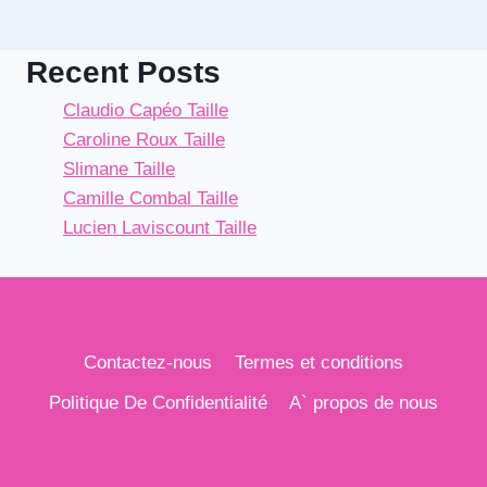
Recent Posts
Claudio Capéo Taille
Caroline Roux Taille
Slimane Taille
Camille Combal Taille
Lucien Laviscount Taille
Contactez-nous
Termes et conditions
Politique De Confidentialité
A` propos de nous