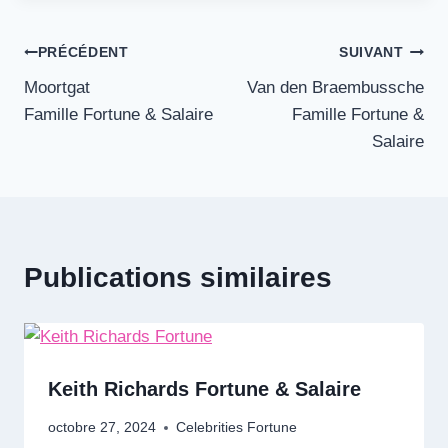
Navigation
PRÉCÉDENT
SUIVANT
Moortgat
Van den Braembussche
de
Famille Fortune & Salaire
Famille Fortune &
l’article
Salaire
Publications similaires
Keith Richards Fortune & Salaire
octobre 27, 2024
Celebrities Fortune