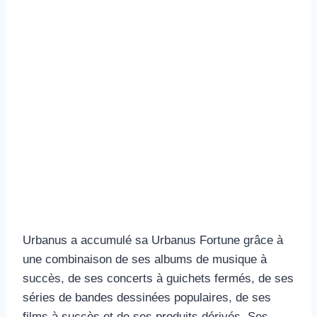
Urbanus a accumulé sa Urbanus Fortune grâce à
une combinaison de ses albums de musique à
succès, de ses concerts à guichets fermés, de ses
séries de bandes dessinées populaires, de ses
films à succès et de ses produits dérivés. Ses