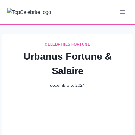
Aller
au
contenu
CELEBRITIES FORTUNE
Urbanus Fortune &
Salaire
décembre 6, 2024