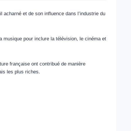
l acharné et de son influence dans l’industrie du
musique pour inclure la télévision, le cinéma et
ture française ont contribué de manière
ais les plus riches.