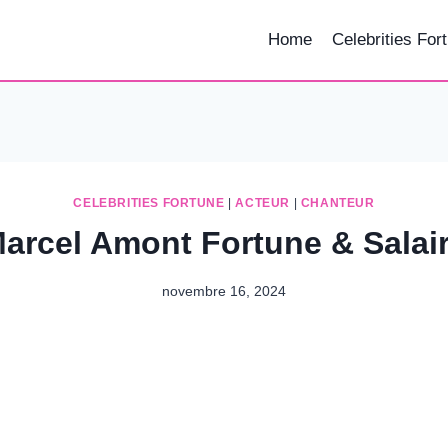
Home
Celebrities For
CELEBRITIES FORTUNE
|
ACTEUR
|
CHANTEUR
arcel Amont Fortune & Salai
novembre 16, 2024