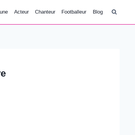
tune
Acteur
Chanteur
Footballeur
Blog
re