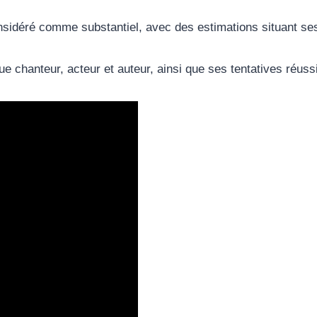
nsidéré comme substantiel, avec des estimations situant ses 
 que chanteur, acteur et auteur, ainsi que ses tentatives réuss