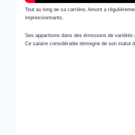
Tout au long de sa carrière, Amont a régulièreme
impressionnants.
Ses apparitions dans des émissions de variétés 
Ce salaire considérable témoigne de son statut d