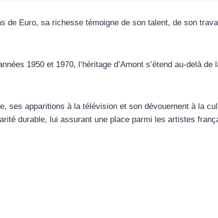
s de Euro, sa richesse témoigne de son talent, de son travai
ées 1950 et 1970, l’héritage d’Amont s’étend au-delà de la 
, ses apparitions à la télévision et son dévouement à la cul
arité durable, lui assurant une place parmi les artistes franç