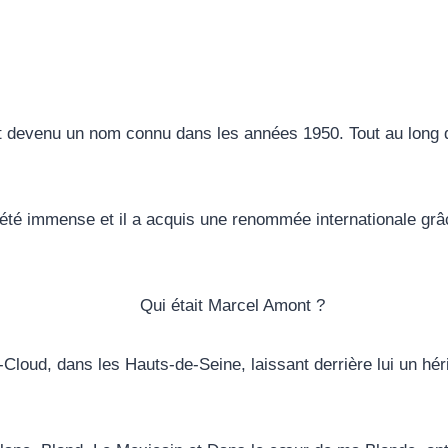
t devenu un nom connu dans les années 1950. Tout au long 
a été immense et il a acquis une renommée internationale g
loud, dans les Hauts-de-Seine, laissant derrière lui un héri