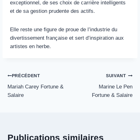
exceptionnel, de ses choix de carrière intelligents
et de sa gestion prudente des actifs.
Elle reste une figure de proue de l’industrie du
divertissement française et sert d’inspiration aux
artistes en herbe.
Navigation
PRÉCÉDENT
SUIVANT
Mariah Carey Fortune &
Marine Le Pen
de
Salaire
Fortune & Salaire
l’article
Publications similaires