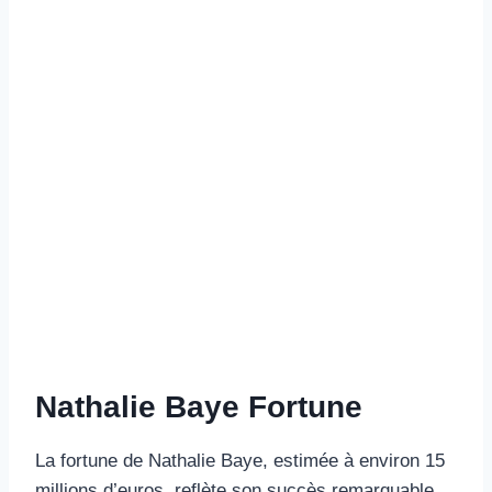
Nathalie Baye Fortune
La fortune de Nathalie Baye, estimée à environ 15
millions d’euros, reflète son succès remarquable