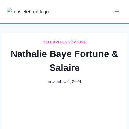
Aller
au
contenu
CELEBRITIES FORTUNE
Nathalie Baye Fortune &
Salaire
novembre 6, 2024