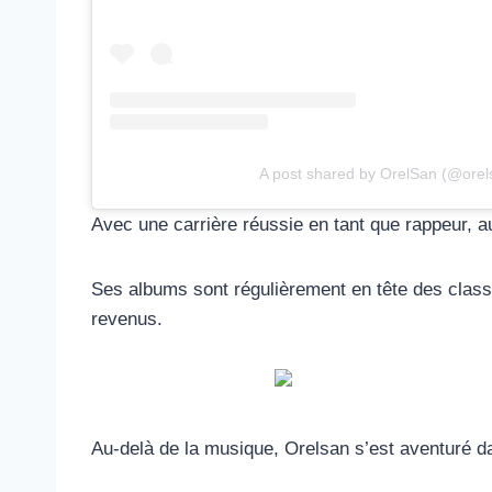
A post shared by OrelSan (@orel
Avec une carrière réussie en tant que rappeur, au
Ses albums sont régulièrement en tête des classe
revenus.
Au-delà de la musique, Orelsan s’est aventuré dan