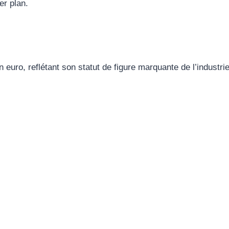
er plan.
n euro, reflétant son statut de figure marquante de l’industri