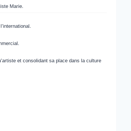
iste Marie.
’international.
mmercial.
’artiste et consolidant sa place dans la culture