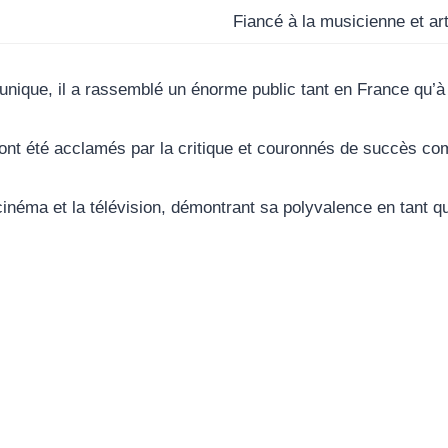
Fiancé à la musicienne et art
nique, il a rassemblé un énorme public tant en France qu’à l
, ont été acclamés par la critique et couronnés de succès co
cinéma et la télévision, démontrant sa polyvalence en tant qu