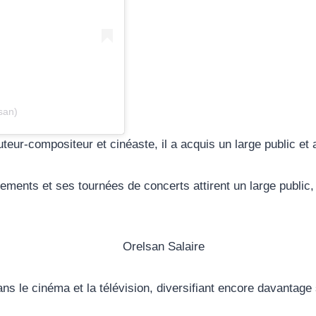
san)
teur-compositeur et cinéaste, il a acquis un large public et a
ments et ses tournées de concerts attirent un large public, 
s le cinéma et la télévision, diversifiant encore davantage s