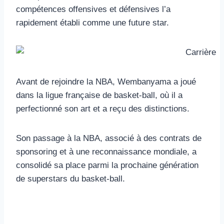
compétences offensives et défensives l’a
rapidement établi comme une future star.
Avant de rejoindre la NBA, Wembanyama a joué
dans la ligue française de basket-ball, où il a
perfectionné son art et a reçu des distinctions.
Son passage à la NBA, associé à des contrats de
sponsoring et à une reconnaissance mondiale, a
consolidé sa place parmi la prochaine génération
de superstars du basket-ball.