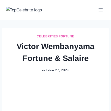
Aller
au
contenu
CELEBRITIES FORTUNE
Victor Wembanyama
Fortune & Salaire
octobre 27, 2024