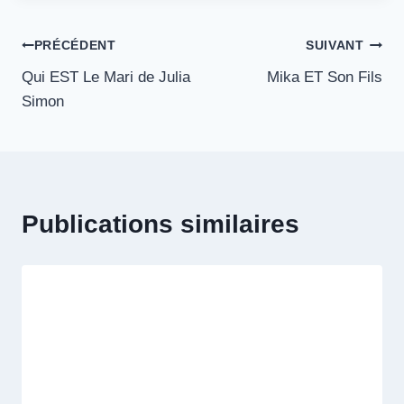
Navigation
PRÉCÉDENT
SUIVANT
Qui EST Le Mari de Julia
Mika ET Son Fils
de
Simon
l’article
Publications similaires