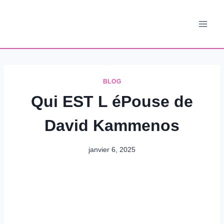
Aller
au
contenu
BLOG
Qui EST L éPouse de
David Kammenos
janvier 6, 2025