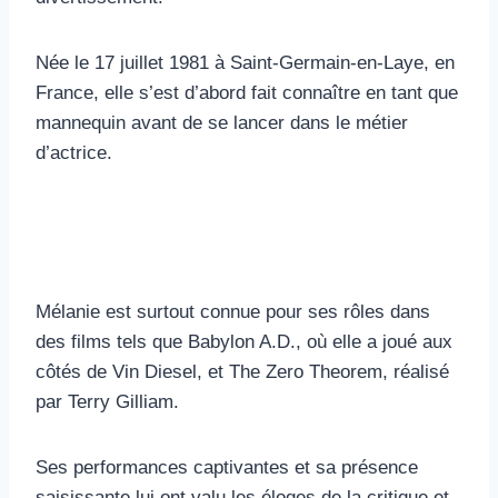
Née le 17 juillet 1981 à Saint-Germain-en-Laye, en
France, elle s’est d’abord fait connaître en tant que
mannequin avant de se lancer dans le métier
d’actrice.
Mélanie est surtout connue pour ses rôles dans
des films tels que Babylon A.D., où elle a joué aux
côtés de Vin Diesel, et The Zero Theorem, réalisé
par Terry Gilliam.
Ses performances captivantes et sa présence
saisissante lui ont valu les éloges de la critique et