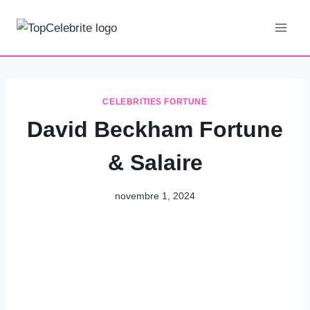
Aller
au
contenu
CELEBRITIES FORTUNE
David Beckham Fortune
& Salaire
novembre 1, 2024