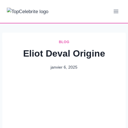
Aller
au
contenu
BLOG
Eliot Deval Origine
janvier 6, 2025