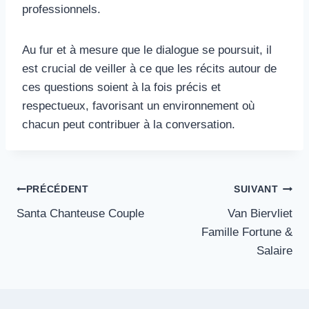
professionnels.
Au fur et à mesure que le dialogue se poursuit, il
est crucial de veiller à ce que les récits autour de
ces questions soient à la fois précis et
respectueux, favorisant un environnement où
chacun peut contribuer à la conversation.
Navigation
PRÉCÉDENT
SUIVANT
Santa Chanteuse Couple
Van Biervliet
de
Famille Fortune &
l’article
Salaire