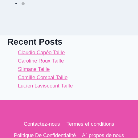
Recent Posts
Claudio Capéo Taille
Caroline Roux Taille
Slimane Taille
Camille Combal Taille
Lucien Laviscount Taille
Contactez-nous
Termes et conditions
Politique De Confidentialité
A` propos de nous