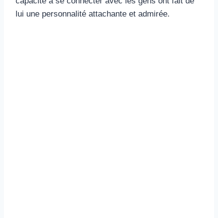
capacité à se connecter avec les gens ont fait de
lui une personnalité attachante et admirée.