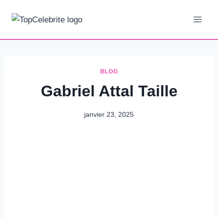
Aller
au
contenu
BLOG
Gabriel Attal Taille
janvier 23, 2025