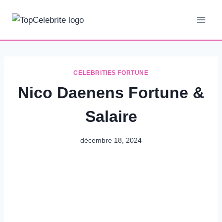
Aller
au
contenu
CELEBRITIES FORTUNE
Nico Daenens Fortune &
Salaire
décembre 18, 2024