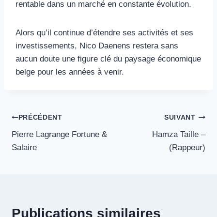
rentable dans un marché en constante évolution.
Alors qu’il continue d’étendre ses activités et ses
investissements, Nico Daenens restera sans
aucun doute une figure clé du paysage économique
belge pour les années à venir.
Navigation
PRÉCÉDENT
SUIVANT
Pierre Lagrange Fortune &
Hamza Taille –
de
Salaire
(Rappeur)
l’article
Publications similaires