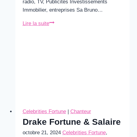
radio, TV, Publicités Investissements
Immobilier, entreprises Sa Bruno…
Bruno
Lire la suite
Guillon
Fortune
&
Salaire
Celebrities Fortune
|
Chanteur
Drake Fortune & Salaire
octobre 21, 2024
Celebrities Fortune
,