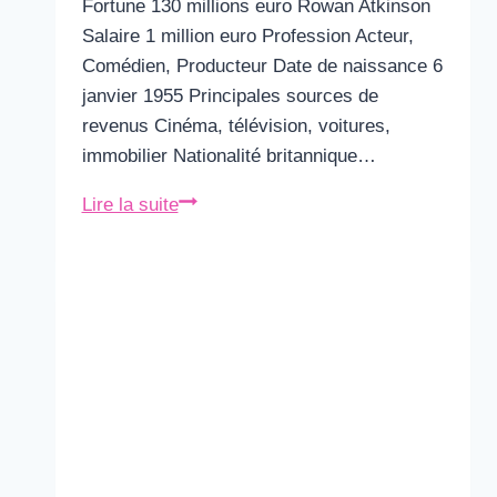
Fortune 130 millions euro Rowan Atkinson
Salaire 1 million euro Profession Acteur,
Comédien, Producteur Date de naissance 6
janvier 1955 Principales sources de
revenus Cinéma, télévision, voitures,
immobilier Nationalité britannique…
Rowan
Lire la suite
Atkinson
Fortune
&
Salaire