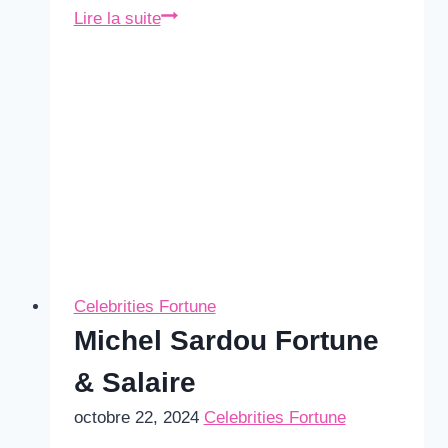
Apolline
Lire la suite
de
Malherbe
Fortune
&
Salaire
Celebrities Fortune
Michel Sardou Fortune
& Salaire
octobre 22, 2024
Celebrities Fortune