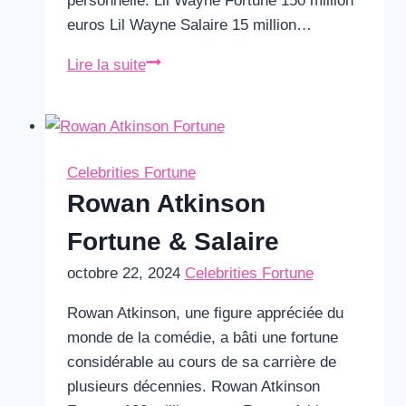
personnelle. Lil Wayne Fortune 150 million
euros Lil Wayne Salaire 15 million…
Lil
Lire la suite
Wayne
Fortune
&
Salaire
Celebrities Fortune
Rowan Atkinson
Fortune & Salaire
octobre 22, 2024
Celebrities Fortune
Rowan Atkinson, une figure appréciée du
monde de la comédie, a bâti une fortune
considérable au cours de sa carrière de
plusieurs décennies. Rowan Atkinson